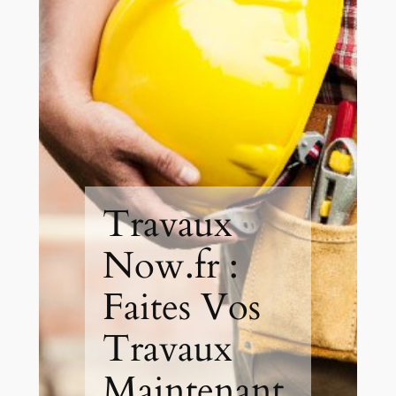
Travaux
Now.fr :
Faites Vos
Travaux
Maintenant