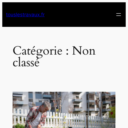
Aller
au
touslestravaux.fr
contenu
Catégorie :
Non
classé