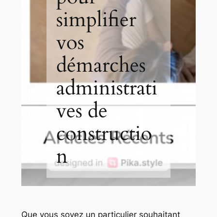
simplifier
vos
démarches
administrati
ves de
constructio
n
Que vous soyez un particulier souhaitant