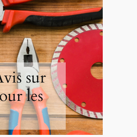
vis sur
our les