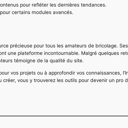
ontenus pour refléter les dernières tendances.
s pour certains modules avancés.
urce précieuse pour tous les amateurs de bricolage. Ses 
ont une plateforme incontournable. Malgré quelques ret
sateurs témoigne de la qualité du site.
our vos projets ou à approfondir vos connaissances, l’I
u créer, vous y trouverez les outils pour devenir un pro d