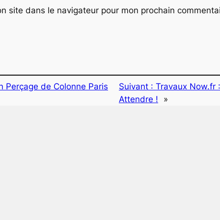
n site dans le navigateur pour mon prochain commentai
 Perçage de Colonne Paris
Suivant :
Travaux Now.fr 
Attendre !
»