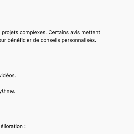
projets complexes. Certains avis mettent
our bénéficier de conseils personnalisés.
vidéos.
rythme.
lioration :