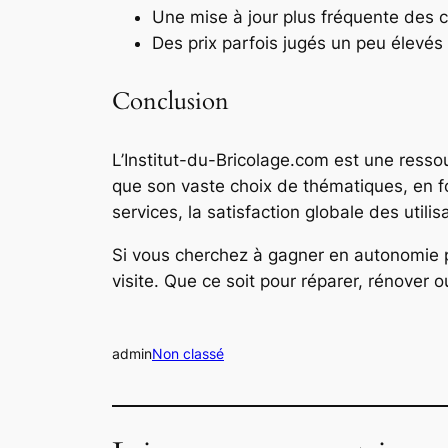
Une mise à jour plus fréquente des c
Des prix parfois jugés un peu élevé
Conclusion
L’Institut-du-Bricolage.com est une resso
que son vaste choix de thématiques, en f
services, la satisfaction globale des utili
Si vous cherchez à gagner en autonomie p
visite. Que ce soit pour réparer, rénover o
admin
Non classé