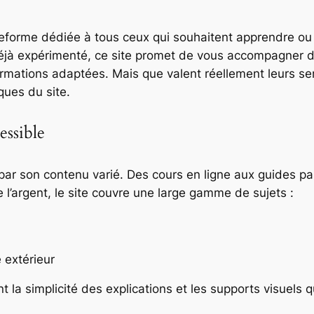
eforme dédiée à tous ceux qui souhaitent apprendre ou
éjà expérimenté, ce site promet de vous accompagner da
formations adaptées. Mais que valent réellement leurs ser
ques du site.
ssible
par son contenu varié. Des cours en ligne aux guides p
l’argent, le site couvre une large gamme de sujets :
 extérieur
nt la simplicité des explications et les supports visuels 