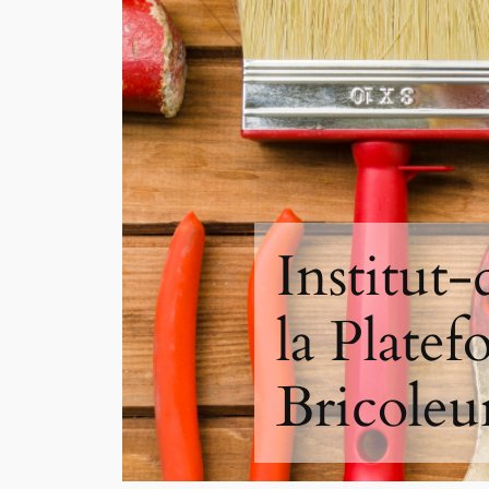
Institut
la Plate
Bricoleu