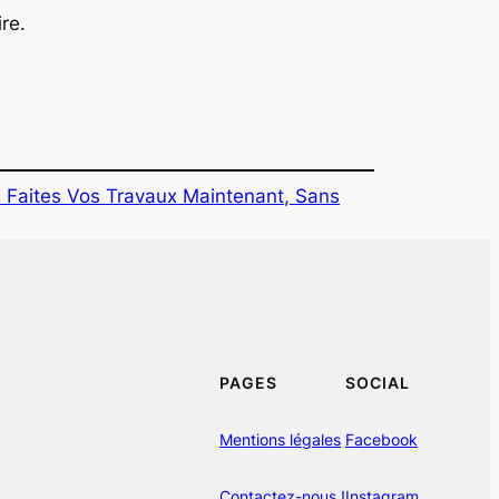
re.
: Faites Vos Travaux Maintenant, Sans
PAGES
SOCIAL
Mentions légales
Facebook
Contactez-nous !
Instagram