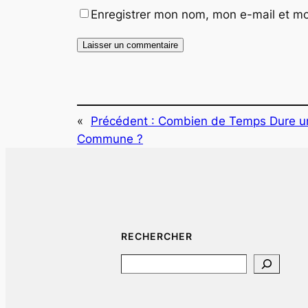
Enregistrer mon nom, mon e-mail et mo
«
Précédent :
Combien de Temps Dure un
Commune ?
RECHERCHER
Search