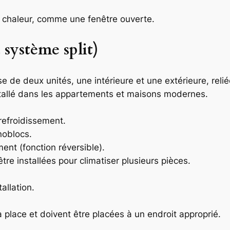
 chaleur, comme une fenêtre ouverte.
 système split)
de deux unités, une intérieure et une extérieure, relié
stallé dans les appartements et maisons modernes.
refroidissement.
noblocs.
ment (fonction réversible).
tre installées pour climatiser plusieurs pièces.
allation.
 place et doivent être placées à un endroit approprié.