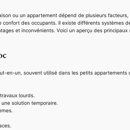
 maison ou un appartement dépend de plusieurs facteurs,
s de confort des occupants. Il existe différents systèmes 
ages et inconvénients. Voici un aperçu des principaux s
oc
 tout-en-un, souvent utilisé dans les petits appartements 
 travaux lourds.
 une solution temporaire.
tèmes.
aces.