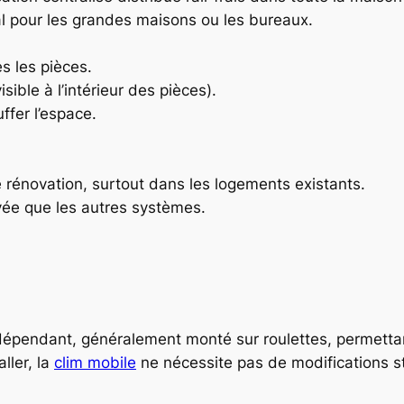
al pour les grandes maisons ou les bureaux.
s les pièces.
sible à l’intérieur des pièces).
ffer l’espace.
 rénovation, surtout dans les logements existants.
ée que les autres systèmes.
ndépendant, généralement monté sur roulettes, permettant
ller, la
clim mobile
ne nécessite pas de modifications st