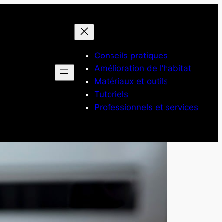
Conseils pratiques
Amélioration de l’habitat
Matériaux et outils
Tutoriels
Professionnels et services