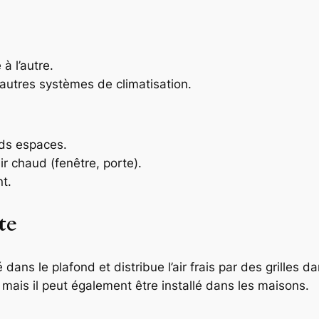
à l’autre.
autres systèmes de climatisation.
nds espaces.
ir chaud (fenêtre, porte).
t.
te
 dans le plafond et distribue l’air frais par des grilles 
ais il peut également être installé dans les maisons.