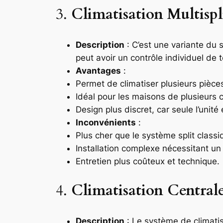
3.
Climatisation Multispl
Description
: C’est une variante du 
peut avoir un contrôle individuel de 
Avantages
:
Permet de climatiser plusieurs pièces
Idéal pour les maisons de plusieurs
Design plus discret, car seule l’unité 
Inconvénients
:
Plus cher que le système split classi
Installation complexe nécessitant un
Entretien plus coûteux et technique.
4.
Climatisation Central
Description
: Le système de climatis