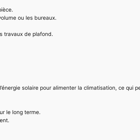
pièce.
 volume ou les bureaux.
es travaux de plafond.
l’énergie solaire pour alimenter la climatisation, ce qui p
r le long terme.
ent.