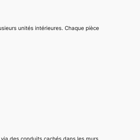
usieurs unités intérieures. Chaque pièce
on via des conduits cachés dans les murs