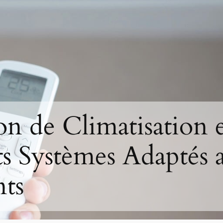
ion de Climatisation e
ts Systèmes Adaptés 
ts