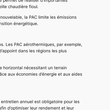
té permet de réaliser d’importantes
lle chaudière fioul.
nouvelable, la PAC limite les émissions
nsition énergétique.
ions. Les PAC aérothermiques, par exemple,
’appoint dans les régions les plus
e horizontal nécessitant un terrain
 grâce aux économies d’énergie et aux aides
entretien annuel est obligatoire pour les
fin d’optimiser leur rendement et leur