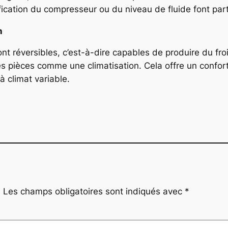
rification du compresseur ou du niveau de fluide font pa
n
 réversibles, c’est-à-dire capables de produire du froi
les pièces comme une climatisation. Cela offre un confor
à climat variable.
.
Les champs obligatoires sont indiqués avec
*