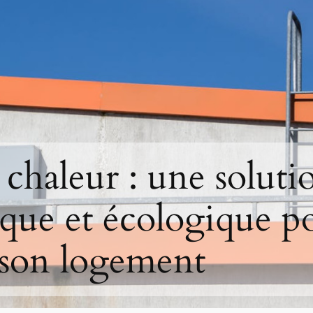
chaleur : une soluti
ue et écologique p
 son logement