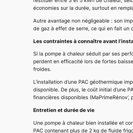
restituer entre 3 et 5 kWh de chaleur, se
économies sur la durée, surtout en rempla
Autre avantage non négligeable : son impa
de gaz à effet de serre, ce qui en fait un
Les contraintes à connaître avant l’insta
Si la pompe à chaleur séduit par ses perf
perdent en efficacité lors de fortes baiss
froides.
L’installation d’une PAC géothermique impl
disponible. De plus, le coût initial d’une
financières disponibles (MaPrimeRénov’, 
Entretien et durée de vie
Une pompe à chaleur bien installée et cor
PAC contenant plus de 2 kg de fluide frig