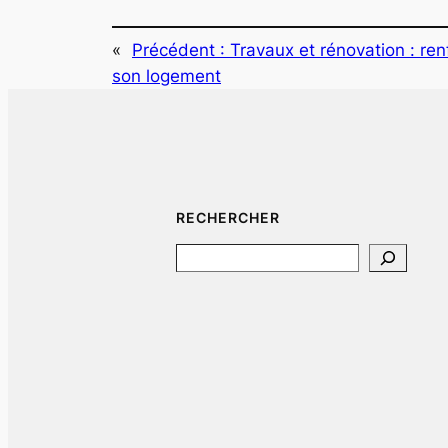
«
Précédent :
Travaux et rénovation : ren
son logement
RECHERCHER
Search