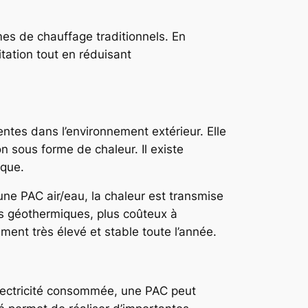
es de chauffage traditionnels. En
itation tout en réduisant
ntes dans l’environnement extérieur. Elle
son sous forme de chaleur. Il existe
ique.
c une PAC air/eau, la chaleur est transmise
es géothermiques, plus coûteux à
ement très élevé et stable toute l’année.
électricité consommée, une PAC peut