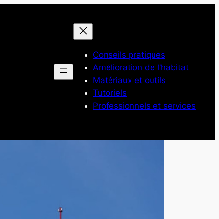
Conseils pratiques
Amélioration de l’habitat
Matériaux et outils
Tutoriels
Professionnels et services