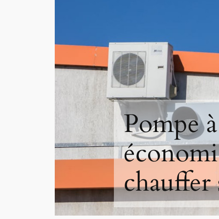
Pompe à 
économiq
chauffer