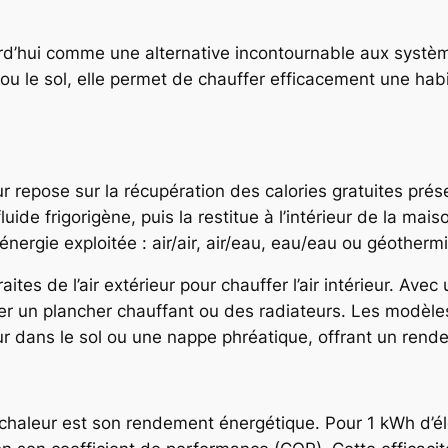
d’hui comme une alternative incontournable aux systèm
eau ou le sol, elle permet de chauffer efficacement une hab
 repose sur la récupération des calories gratuites prése
uide frigorigène, puis la restitue à l’intérieur de la mai
énergie exploitée : air/air, air/eau, eau/eau ou géotherm
aites de l’air extérieur pour chauffer l’air intérieur. Ave
nter un plancher chauffant ou des radiateurs. Les modèl
leur dans le sol ou une nappe phréatique, offrant un rend
 chaleur est son rendement énergétique. Pour 1 kWh d’