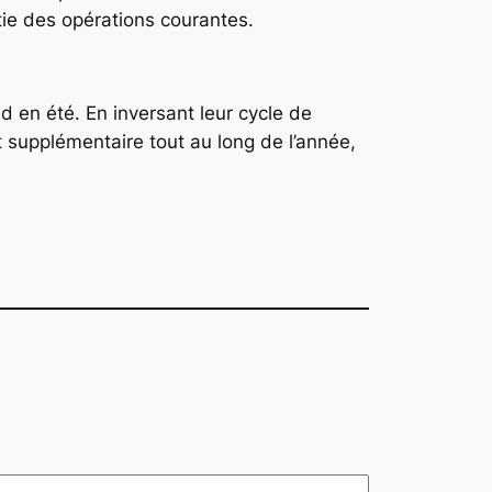
rtie des opérations courantes.
d en été. En inversant leur cycle de
t supplémentaire tout au long de l’année,