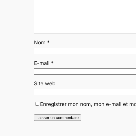
Nom
*
E-mail
*
Site web
Enregistrer mon nom, mon e-mail et mo