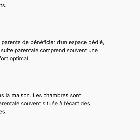
ts.
ux parents de bénéficier d’un espace dédié,
ne suite parentale comprend souvent une
ort optimal.
ans la maison. Les chambres sont
rentale souvent située à l’écart des
és.