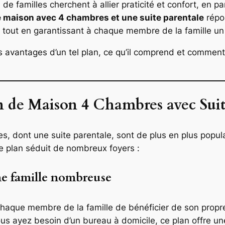
de familles cherchent à allier praticité et confort, en part
e maison avec 4 chambres et une suite parentale
répo
s tout en garantissant à chaque membre de la famille un
es avantages d’un tel plan, ce qu’il comprend et commen
n de Maison 4 Chambres avec Suit
, dont une suite parentale, sont de plus en plus popula
e plan séduit de nombreux foyers :
ne famille nombreuse
haque membre de la famille de bénéficier de son propr
us ayez besoin d’un bureau à domicile, ce plan offre une