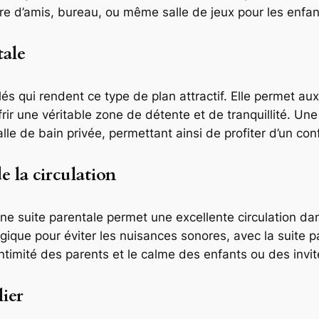
 d’amis, bureau, ou même salle de jeux pour les enfan
tale
lés qui rendent ce type de plan attractif. Elle permet a
rir une véritable zone de détente et de tranquillité. U
e de bain privée, permettant ainsi de profiter d’un conf
e la circulation
e suite parentale permet une excellente circulation d
ique pour éviter les nuisances sonores, avec la suite pa
’intimité des parents et le calme des enfants ou des invit
lier