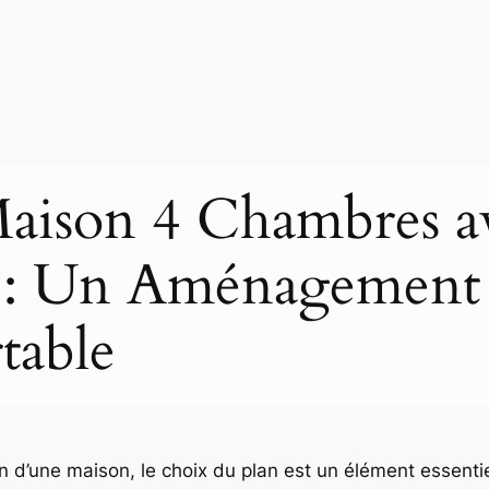
Maison 4 Chambres a
e : Un Aménagement 
table
n d’une maison, le choix du plan est un élément essentie