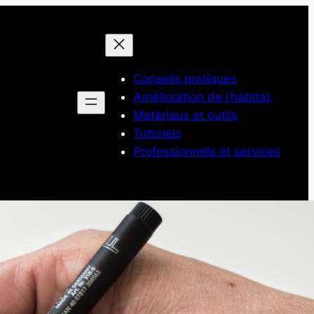
Conseils pratiques
Amélioration de l’habitat
Matériaux et outils
Tutoriels
Professionnels et services