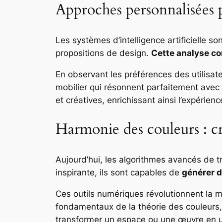
Approches personnalisées p
Les systèmes d’intelligence artificielle s
propositions de design.
Cette analyse c
En observant les préférences des utilisa
mobilier qui résonnent parfaitement avec
et créatives, enrichissant ainsi l’expérien
Harmonie des couleurs : cré
Aujourd’hui, les algorithmes avancés de t
inspirante, ils sont capables de
générer d
Ces outils numériques révolutionnent la m
fondamentaux de la théorie des couleurs,
transformer un espace ou une œuvre en un 