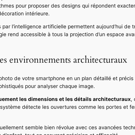
rithmes pour proposer des designs qui répondent exact
décoration intérieure.
s par l’intelligence artificielle permettent aujourd’hui 
ogie rend accessible à tous la projection d’un espace a
des environnements architecturaux
hoto de votre smartphone en un plan détaillé et précis 
sophistiqués pour analyser chaque image.
uement les dimensions et les détails architecturaux
,
le système détecte les ouvertures comme les portes et fe
anuellement semble bien révolue avec ces avancées tec