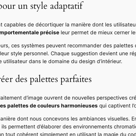
our un style adaptatif
ont capables de décortiquer la manière dont les utilisate
omportementale précise
leur permet de mieux cerner le
teurs, ces systèmes peuvent recommander des palettes d
 leur style personnel. Chaque suggestion devient une ré
ce utilisateur dans le domaine du design d’intérieur.
er des palettes parfaites
raitement d’image ouvrent de nouvelles perspectives cré
es palettes de couleurs harmonieuses
qui captivent l
anière dont nous concevons les ambiances visuelles. En
 ils permettent d’élaborer des environnements chromati
tout cohérent simplement en utilisant la magie du code 