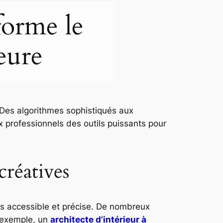
sforme le
eure
. Des algorithmes sophistiqués aux
x professionnels des outils puissants pour
créatives
lus accessible et précise. De nombreux
r exemple, un
architecte d’intérieur à