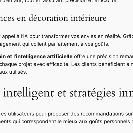
’enfant, tout en assurant précision et efficacité.
ces en décoration intérieure
 appel à l’IA pour transformer vos envies en réalité. Grâ
agement qui collent parfaitement à vos goûts.
n et l’intelligence artificielle
offre une précision remar
haque projet avec efficacité. Les clients bénéficient ai
ux utilisés.
intelligent et stratégies i
 des utilisateurs pour proposer des recommandations su
ements qui correspondent le mieux aux goûts personnels d