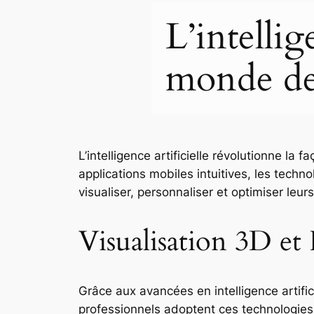
L’intellig
monde de 
L’intelligence artificielle révolutionne l
applications mobiles intuitives, les techn
visualiser, personnaliser et optimiser leur
Visualisation 3D et 
Grâce aux avancées en intelligence artifi
professionnels adoptent ces technologies 