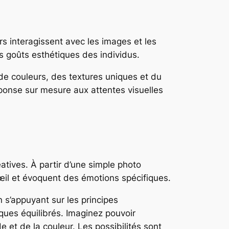
urs interagissent avec les images et les
s goûts esthétiques des individus.
e couleurs, des textures uniques et du
ponse sur mesure aux attentes visuelles
atives. À partir d’une simple photo
’œil et évoquent des émotions spécifiques.
 s’appuyant sur les principes
ques équilibrés. Imaginez pouvoir
et de la couleur. Les possibilités sont