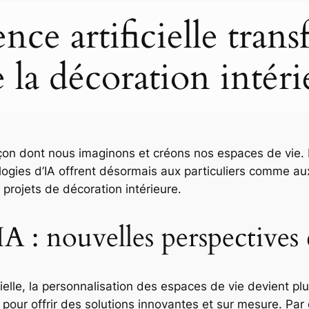
ence artificielle tran
la décoration intéri
a façon dont nous imaginons et créons nos espaces de vie
ologies d’IA offrent désormais aux particuliers comme au
s projets de décoration intérieure.
IA : nouvelles perspectives 
cielle, la personnalisation des espaces de vie devient p
pour offrir des solutions innovantes et sur mesure. Pa