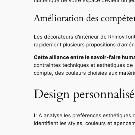
numérique de votre espace devient un jeu d
Amélioration des compéten
Les décorateurs d’intérieur de Rhinov font
rapidement plusieurs propositions d’amén
Cette alliance entre le savoir-faire humai
contraintes techniques et esthétiques de c
compte, des couleurs choisies aux matéria
Design personnalisé 
L’IA analyse les préférences esthétiques
identifient les styles, couleurs et agenc