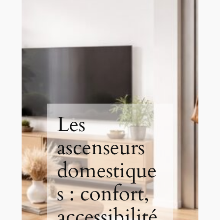
Les
ascenseurs
domestique
s : confort,
accessibilité