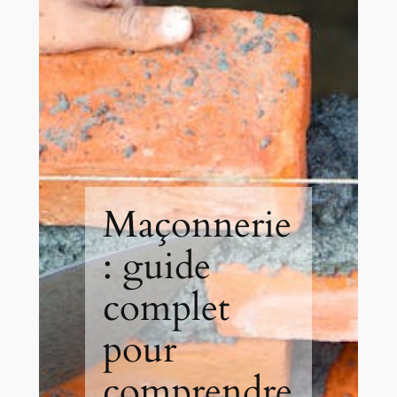
Maçonnerie
: guide
complet
pour
comprendre