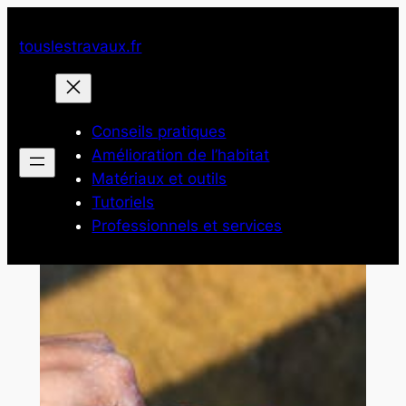
Aller
au
touslestravaux.fr
contenu
Conseils pratiques
Amélioration de l’habitat
Matériaux et outils
Tutoriels
Professionnels et services