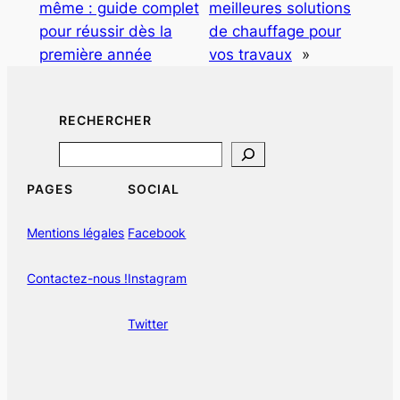
même : guide complet
meilleures solutions
pour réussir dès la
de chauffage pour
première année
vos travaux
»
RECHERCHER
Search
PAGES
SOCIAL
Mentions légales
Facebook
Contactez-nous !
Instagram
Twitter