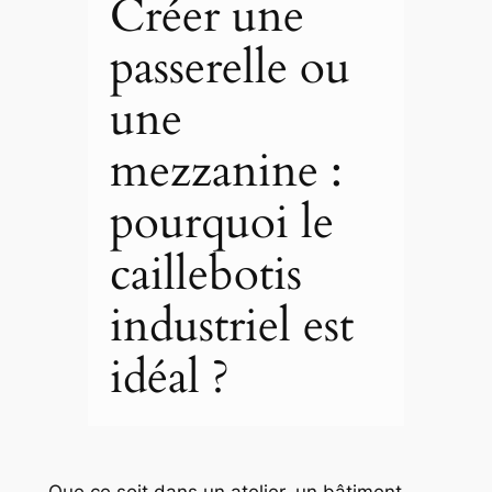
Créer une
passerelle ou
une
mezzanine :
pourquoi le
caillebotis
industriel est
idéal ?
Que ce soit dans un atelier, un bâtiment