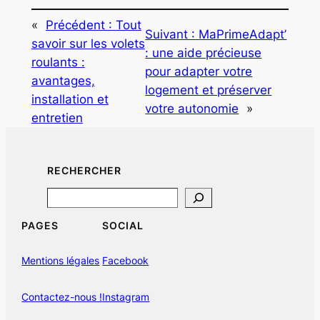
«
Précédent :
Tout
Suivant :
MaPrimeAdapt’
savoir sur les volets
: une aide précieuse
roulants :
pour adapter votre
avantages,
logement et préserver
installation et
votre autonomie
»
entretien
RECHERCHER
Search
PAGES
SOCIAL
Mentions légales
Facebook
Contactez-nous !
Instagram