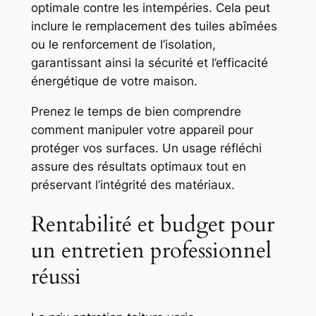
optimale contre les intempéries. Cela peut
inclure le remplacement des tuiles abîmées
ou le renforcement de l’isolation,
garantissant ainsi la sécurité et l’efficacité
énergétique de votre maison.
Prenez le temps de bien comprendre
comment manipuler votre appareil pour
protéger vos surfaces. Un usage réfléchi
assure des résultats optimaux tout en
préservant l’intégrité des matériaux.
Rentabilité et budget pour
un entretien professionnel
réussi