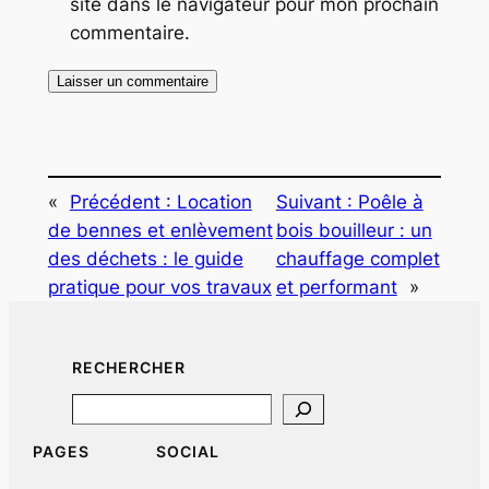
site dans le navigateur pour mon prochain
commentaire.
«
Précédent :
Location
Suivant :
Poêle à
de bennes et enlèvement
bois bouilleur : un
des déchets : le guide
chauffage complet
pratique pour vos travaux
et performant
»
RECHERCHER
Search
PAGES
SOCIAL