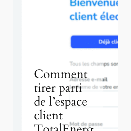
Comment
tirer parti
de l’espace
client
TotalEnerg